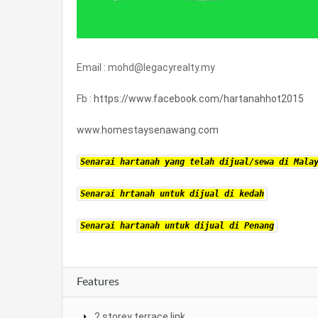
Email : mohd@legacyrealty.my
Fb :
https://www.facebook.com/hartanahhot2015
www.homestaysenawang.com
Senarai hartanah yang telah dijual/sewa di Mala
Senarai hrtanah untuk dijual di kedah
Senarai hartanah untuk dijual di Penang
Features
2 storey terrace link