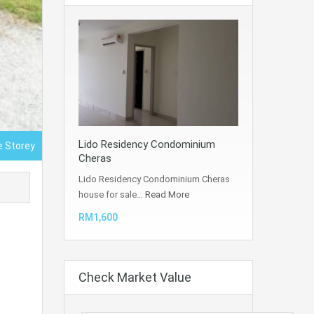
Lido Residency Condominium
e Storey
Cheras
Lido Residency Condominium Cheras
house for sale…
Read More
RM1,600
Check Market Value