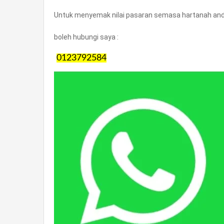
Untuk menyemak nilai pasaran semasa hartanah anda
boleh hubungi saya :
0123792584