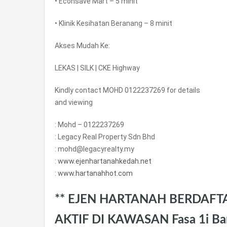
• Econsave Mart – 5 minit
• Klinik Kesihatan Beranang – 8 minit
Akses Mudah Ke:
LEKAS | SILK | CKE Highway
Kindly contact MOHD 0122237269 for details
and viewing
: Mohd – 0122237269
: Legacy Real Property Sdn Bhd
: mohd@legacyrealty.my
:
www.ejenhartanahkedah.net
:
www.hartanahhot.com
** EJEN HARTANAH BERDAFT
AKTIF DI KAWASAN Fasa 1i Ba