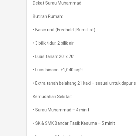
Dekat Surau Muhammad
Butiran Rumah:
• Basic unit (Freehold | Bumi Lot)
• 3 bilik tidur, 2 bilik air
• Luas tanah: 20’ x 70’
• Luas binaan: ±1,040 sqft
• Extra tanah belakang 21 kaki – sesuai untuk dapur
Kemudahan Sekitar:
• Surau Muhammad – 4 minit
• SK & SMK Bandar Tasik Kesuma – 5 minit