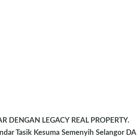
AR DENGAN LEGACY REAL PROPERTY.
ndar Tasik Kesuma Semenyih Selangor D