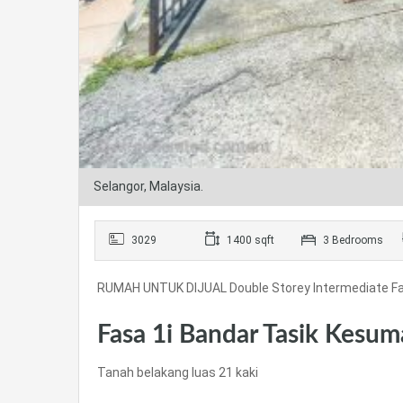
Selangor, Malaysia.
3029
1400 sqft
3 Bedrooms
RUMAH UNTUK DIJUAL Double Storey Intermediate Fa
Fasa 1i Bandar Tasik Kesum
Tanah belakang luas 21 kaki