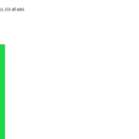
, klik
di sini.