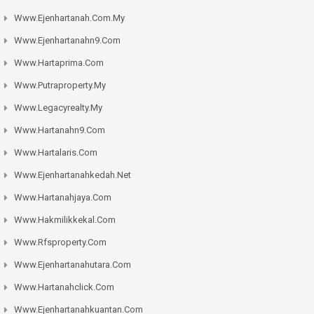
Www.ejenhartanah.com.my
Www.ejenhartanahn9.com
Www.hartaprima.com
Www.putraproperty.my
Www.legacyrealty.my
Www.hartanahn9.com
Www.hartalaris.com
Www.ejenhartanahkedah.net
Www.hartanahjaya.com
Www.hakmilikkekal.com
Www.rfsproperty.com
Www.ejenhartanahutara.com
Www.hartanahclick.com
Www.ejenhartanahkuantan.com