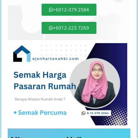
+6012-379 2584
+6012-223 7269