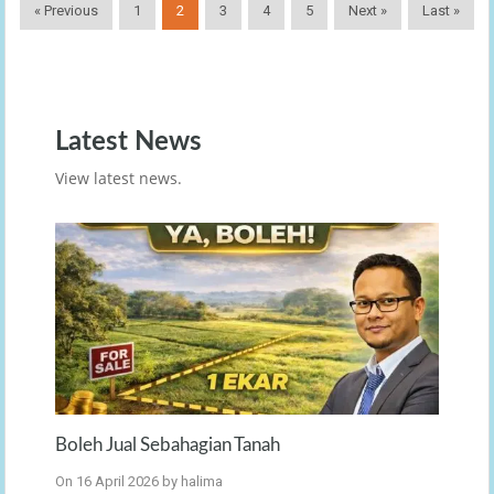
« Previous
1
2
3
4
5
Next »
Last »
Latest News
View latest news.
Boleh Jual Sebahagian Tanah
On
16 April 2026
by
halima