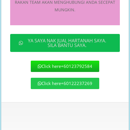
RAKAN TEAM AKAN MENGHUBUNGI ANDA SECEPAT
MUNGKIN.
YA SAYA NAK JUAL HARTANAH SAYA.
SILA BANTU SAYA.
Click here+60123792584
Click here+60122237269