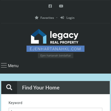
Favorites
Login
Ejen hartanah berdaftar
Menu
Find Your Home
Keyword