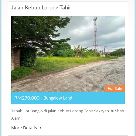
Jalan Kebun Lorong Tahir
For Sale
RM270,000
- Bungalow Land
Tanah Lot Banglo di Jalan Kebun Lorong Tahir Seksyen 30 Shah
Alam…
More Details