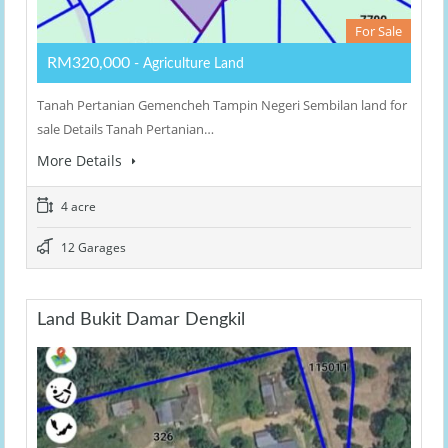
For Sale
RM320,000
- Agriculture Land
Tanah Pertanian Gemencheh Tampin Negeri Sembilan land for
sale Details Tanah Pertanian…
More Details
4 acre
12 Garages
Land Bukit Damar Dengkil