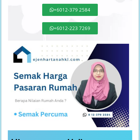
+6012-379 2584
+6012-223 7269