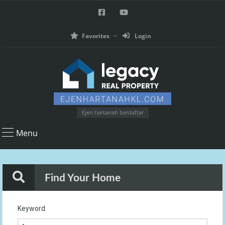
Favorites
Login
Ejen hartanah berdaftar
Menu
Find Your Home
Keyword