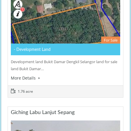
For Sale
- Development Land
Development land Bukit Damar Dengkil Selangor land for sale
land Bukit Damar…
More Details
1.76 acre
Giching Labu Lanjut Sepang