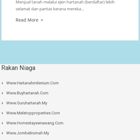
Menjual tanah melalui ejen hartanah (berdaftar) lebih
selamat dan pantas kerana mereka…
Read More
Rakan Niaga
Www.hartanahmilenium.com
Www.buyhartanah.com
Www.guruhartanah.my
Www.meletopproperties.com
Www.homestaysenawang.com
Www.jombelirumah.my