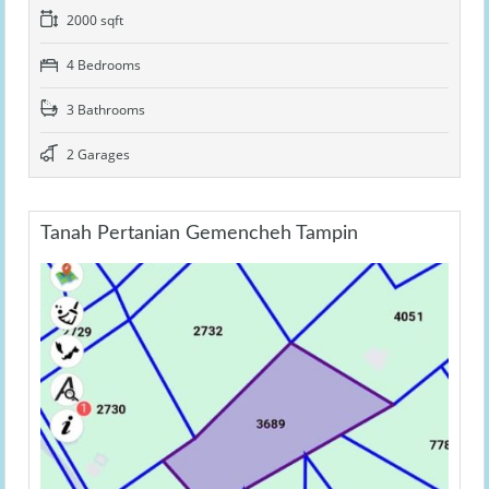
2000 sqft
4 Bedrooms
3 Bathrooms
2 Garages
Tanah Pertanian Gemencheh Tampin