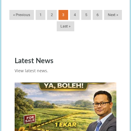
« Previous
1
2
3
4
5
6
Next »
Last »
Latest News
View latest news.