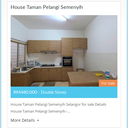
House Taman Pelangi Semenyih
For Sale
RM480,000
- Double Storey
House Taman Pelangi Semenyih Selangor for sale Details
House Taman Pelangi Semenyih:-…
More Details