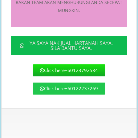
RAKAN TEAM AKAN MENGHUBUNGI ANDA SECEPAT
MUNGKIN.
YA SAYA NAK JUAL HARTANAH SAYA.
SILA BANTU SAYA.
Click here+60123792584
Click here+60122237269