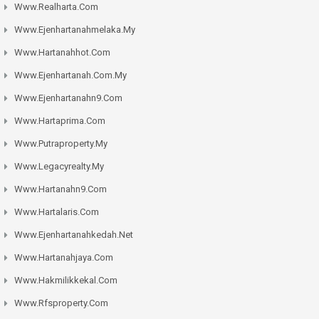
Www.realharta.com
Www.ejenhartanahmelaka.my
Www.hartanahhot.com
Www.ejenhartanah.com.my
Www.ejenhartanahn9.com
Www.hartaprima.com
Www.putraproperty.my
Www.legacyrealty.my
Www.hartanahn9.com
Www.hartalaris.com
Www.ejenhartanahkedah.net
Www.hartanahjaya.com
Www.hakmilikkekal.com
Www.rfsproperty.com