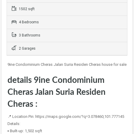
1502 sqft
4 Bedrooms
3 Bathrooms
2 Garages
9ine Condominium Cheras Jalan Suria Residen Cheras house for sale
details 9ine Condominium
Cheras Jalan Suria Residen
Cheras :
📍 Location Pin: https://maps.google.com/?q=3.078460,101.777145
Details:
▪️ Built-up: 1,502 sqft