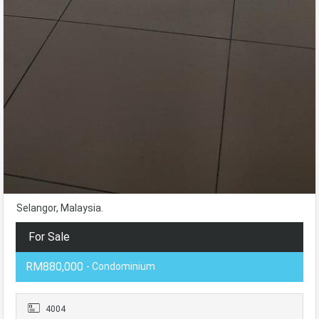
Selangor, Malaysia.
For Sale
RM880,000
- Condominium
4004