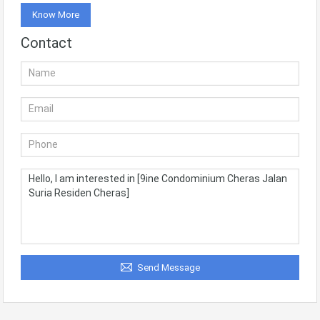
Know More
Contact
Send Message