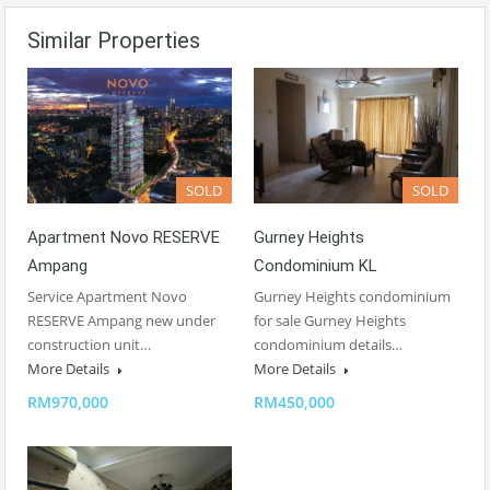
Similar Properties
SOLD
SOLD
Apartment Novo RESERVE
Gurney Heights
Ampang
Condominium KL
Service Apartment Novo
Gurney Heights condominium
RESERVE Ampang new under
for sale Gurney Heights
construction unit…
condominium details…
More Details
More Details
RM970,000
RM450,000