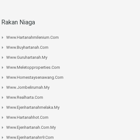
Rakan Niaga
Www.hartanahmilenium.com
Www.buyhartanah.com
Www.guruhartanah.my
Www.meletopproperties.com
Www.homestaysenawang.com
Www.jombelirumah.my
Www.realharta.com
Www.ejenhartanahmelaka.my
Www.hartanahhot.com
Www.ejenhartanah.com.my
Www.ejenhartanahn9.com