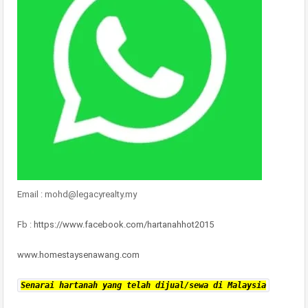
Email : mohd@legacyrealty.my
Fb :
https://www.facebook.com/hartanahhot2015
www.homestaysenawang.com
Senarai hartanah yang telah dijual/sewa di Malaysia