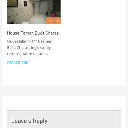
SOLD
House Taman Bukit Cheras
House Jalan 1/144A Taman
Bukit Cheras single storey
terrace…
More Details
RM425,000
Leave a Reply