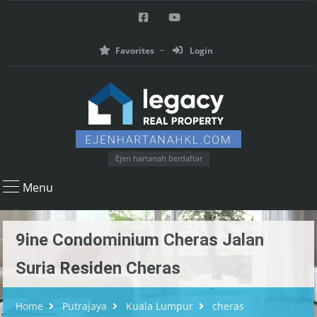
Favorites
Login
Ejen hartanah berdaftar
Menu
9ine Condominium Cheras Jalan
Suria Residen Cheras
Home
Putrajaya
Kuala Lumpur
cheras