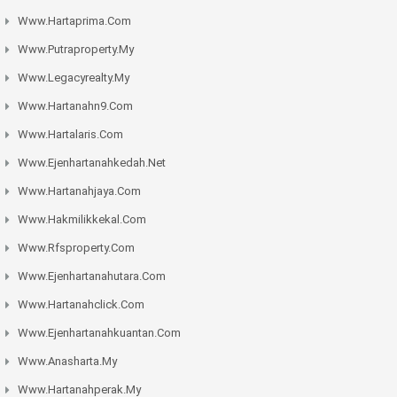
Www.hartaprima.com
Www.putraproperty.my
Www.legacyrealty.my
Www.hartanahn9.com
Www.hartalaris.com
Www.ejenhartanahkedah.net
Www.hartanahjaya.com
Www.hakmilikkekal.com
Www.rfsproperty.com
Www.ejenhartanahutara.com
Www.hartanahclick.com
Www.ejenhartanahkuantan.com
Www.anasharta.my
Www.hartanahperak.my