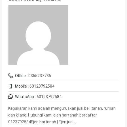
Office :
0355237736
Mobile :
60123792584
WhatsApp :
60123792584
Kepakaran kami adalah menguruskan jual beli tanah, rumah
dan kilang. Hubungi kami ejen hartanah berdaftar
0123792584Ejen hartanah | Ejen jual…