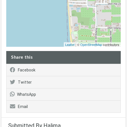
Leaflet
| ©
OpenStreetMap
contributors
Share this
Facebook
Twitter
WhatsApp
Email
Submitted By Halima