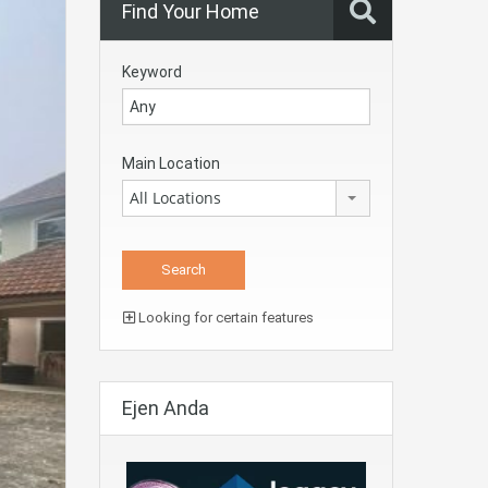
Find Your Home
Keyword
Main Location
All Locations
Looking for certain features
Ejen Anda