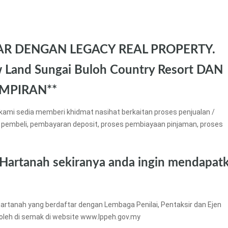
AR DENGAN LEGACY REAL PROPERTY.
Land Sungai Buloh Country Resort DAN
MPIRAN**
kami sedia memberi khidmat nasihat berkaitan proses penjualan /
 pembeli, pembayaran deposit, proses pembiayaan pinjaman, proses
 Hartanah sekiranya anda ingin mendapat
artanah yang berdaftar dengan Lembaga Penilai, Pentaksir dan Ejen
boleh di semak di website www.lppeh.gov.my