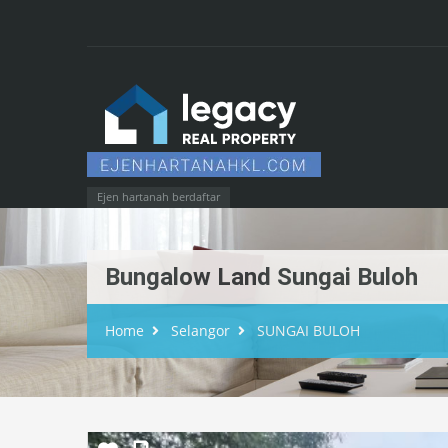
Ejen hartanah berdaftar
Bungalow Land Sungai Buloh
Home
Selangor
SUNGAI BULOH