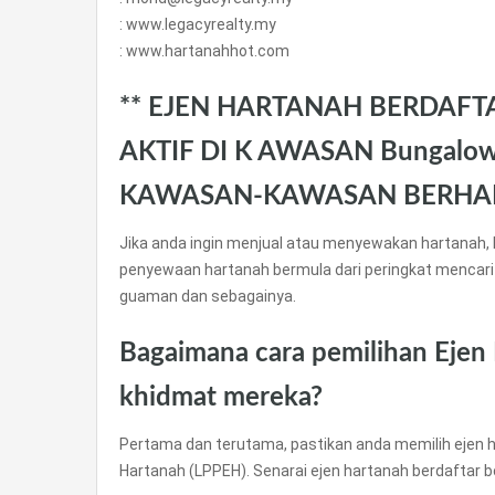
: www.legacyrealty.my
: www.hartanahhot.com
** EJEN HARTANAH BERDAFT
AKTIF DI K AWASAN Bungalow 
KAWASAN-KAWASAN BERHA
Jika anda ingin menjual atau menyewakan hartanah, 
penyewaan hartanah bermula dari peringkat mencari
guaman dan sebagainya.
Bagaimana cara pemilihan Ejen
khidmat mereka?
Pertama dan terutama, pastikan anda memilih ejen h
Hartanah (LPPEH). Senarai ejen hartanah berdaftar 