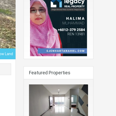
low Land
Featured Properties