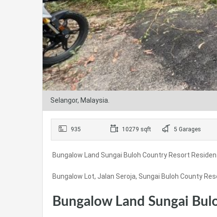
Selangor, Malaysia.
935
10279 sqft
5 Garages
Bungalow Land Sungai Buloh Country Resort Residenti
Bungalow Lot, Jalan Seroja, Sungai Buloh County Res
Bungalow Land Sungai Bulo