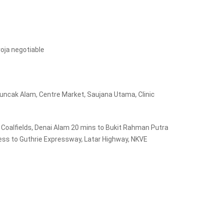
roja negotiable
ncak Alam, Centre Market, Saujana Utama, Clinic
Coalfields, Denai Alam 20 mins to Bukit Rahman Putra
ss to Guthrie Expressway, Latar Highway, NKVE