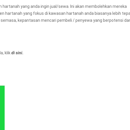
an hartanah yang anda ingin jual/sewa. Ini akan membolehkan mereka
ejen hartanah yang fokus di kawasan hartanah anda biasanya lebih tep
 semasa, kepantasan mencari pembeli / penyewa yang berpotensi da
, klik
di sini.