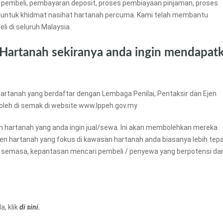
 pembeli, pembayaran deposit, proses pembiayaan pinjaman, proses
untuk khidmat nasihat hartanah percuma. Kami telah membantu
li di seluruh Malaysia.
 Hartanah sekiranya anda ingin mendapat
artanah yang berdaftar dengan Lembaga Penilai, Pentaksir dan Ejen
boleh di semak di website www.lppeh.gov.my
an hartanah yang anda ingin jual/sewa. Ini akan membolehkan mereka
ejen hartanah yang fokus di kawasan hartanah anda biasanya lebih tep
 semasa, kepantasan mencari pembeli / penyewa yang berpotensi da
, klik
di sini.