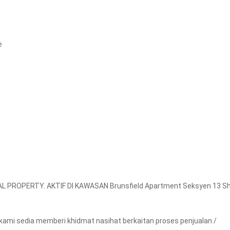
e
 PROPERTY. AKTIF DI KAWASAN Brunsfield Apartment Seksyen 13 S
kami sedia memberi khidmat nasihat berkaitan proses penjualan /