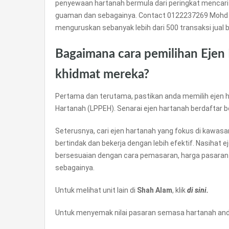
penyewaan hartanah bermula dari peringkat mencari
guaman dan sebagainya. Contact 0122237269 Mohd 
menguruskan sebanyak lebih dari 500 transaksi jual be
Bagaimana cara pemilihan Ejen
khidmat mereka?
Pertama dan terutama, pastikan anda memilih ejen h
Hartanah (LPPEH). Senarai ejen hartanah berdaftar 
Seterusnya, cari ejen hartanah yang fokus di kawas
bertindak dan bekerja dengan lebih efektif. Nasihat 
bersesuaian dengan cara pemasaran, harga pasaran
sebagainya.
Untuk melihat unit lain di
Shah Alam
, klik
di sini.
Untuk menyemak nilai pasaran semasa hartanah anda