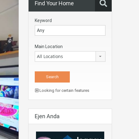
Find Your Home
Keyword
Main Location
All Locations
Looking for certain features
Ejen Anda