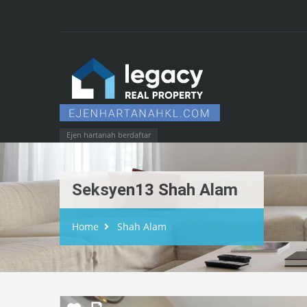
Ejen hartanah berdaftar
Seksyen13 Shah Alam
Home
Shah Alam