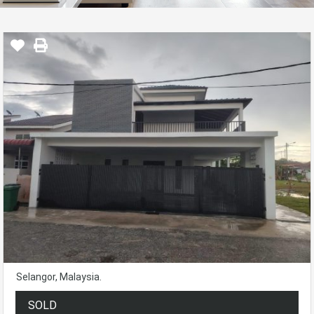
Selangor, Malaysia.
SOLD