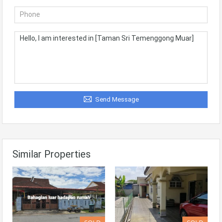
Send Message
Similar Properties