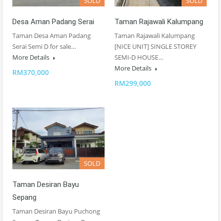
SOLD
SOLD
Desa Aman Padang Serai
Taman Rajawali Kalumpang
Taman Desa Aman Padang
Taman Rajawali Kalumpang
Serai Semi D for sale…
[NICE UNIT] SINGLE STOREY
More Details
SEMI-D HOUSE…
More Details
RM370,000
RM299,000
SOLD
Taman Desiran Bayu
Sepang
Taman Desiran Bayu Puchong