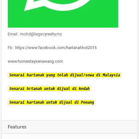
Email : mohd@legacyrealty.my
Fb :
https://www.facebook.com/hartanahhot2015
www.homestaysenawang.com
Senarai hartanah yang telah dijual/sewa di Malaysia
Senarai hrtanah untuk dijual di kedah
Senarai hartanah untuk dijual di Penang
Features