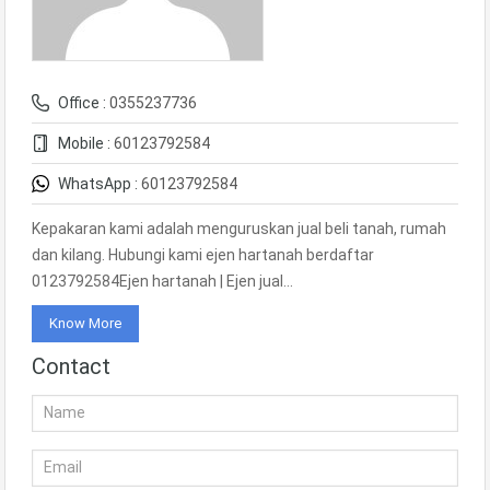
Office :
0355237736
Mobile :
60123792584
WhatsApp :
60123792584
Kepakaran kami adalah menguruskan jual beli tanah, rumah
dan kilang. Hubungi kami ejen hartanah berdaftar
0123792584Ejen hartanah | Ejen jual…
Know More
Contact