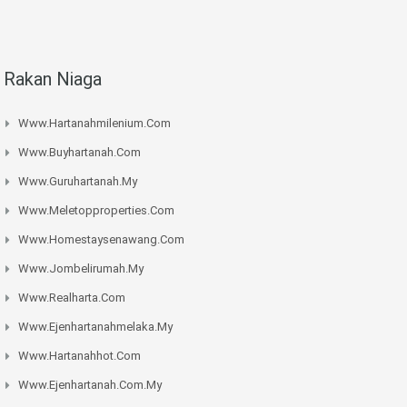
Rakan Niaga
Www.hartanahmilenium.com
Www.buyhartanah.com
Www.guruhartanah.my
Www.meletopproperties.com
Www.homestaysenawang.com
Www.jombelirumah.my
Www.realharta.com
Www.ejenhartanahmelaka.my
Www.hartanahhot.com
Www.ejenhartanah.com.my