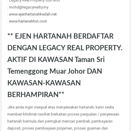
: Legacy Real Property Sdn Bhd
: mohd@legacyrealty.my
:
www.ejenhartanahkedah.net
:
www.hartanahhot.com
** EJEN HARTANAH BERDAFTAR
DENGAN LEGACY REAL PROPERTY.
AKTIF DI KAWASAN Taman Sri
Temenggong Muar Johor DAN
KAWASAN-KAWASAN
BERHAMPIRAN**
Jika anda ingin menjual atau menyewakan hartanah, kami sedia
memberi khidmat nasihat berkaitan proses penjualan / penyewaan
hartanah bermula dari peringkat mencari pembeli, pembayaran
deposit, proses pembiayaan pinjaman, proses guaman dan