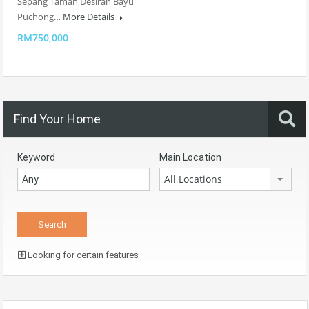
Sepang Taman Desiran Bayu
Puchong…
More Details
RM750,000
Find Your Home
Keyword
Main Location
All Locations
Looking for certain features