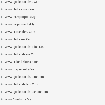
Www.ejenhartanahn9.com
Www.hartaprima.com
Www.putraproperty.my
Www.legacyrealty.my
Www.hartanahn9.com
Www.hartalaris.com
Www.ejenhartanahkedah.net
Www.hartanahjaya.com
Www.hakmilikkekal.com
Www.rfsproperty.com
Www.ejenhartanahutara.com
Www.hartanahclick.com
Www.ejenhartanahkuantan.com
Www.anasharta.my