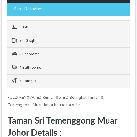
- Semi Detached
3050
5000 sqft
5 Bedrooms
4 Bathrooms
3 Garages
FULLY RENOVATED Rumah Semi D Setingkat Taman Sri
Temenggong Muar Johor house for sale
Taman Sri Temenggong Muar
Johor Details :