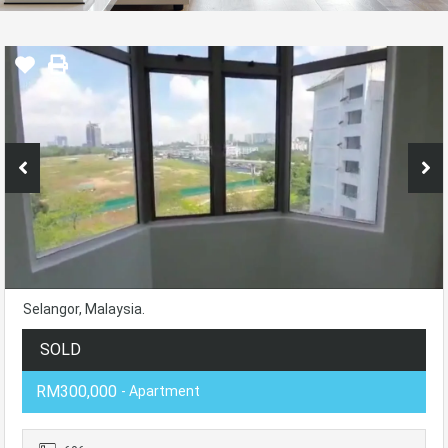
Selangor, Malaysia.
SOLD
RM300,000
- Apartment