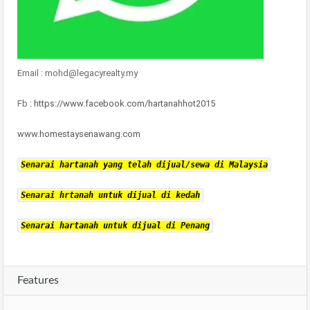
Email : mohd@legacyrealty.my
Fb :
https://www.facebook.com/hartanahhot2015
www.homestaysenawang.com
Senarai hartanah yang telah dijual/sewa di Malaysia
Senarai hrtanah untuk dijual di kedah
Senarai hartanah untuk dijual di Penang
Features