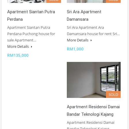
Apartment Siantan Putra
Sri Ara Apartment
Perdana
Damansara
Apartment Siantan Putra
Sri Ara Apartment Ara
Perdana Puchong house for
Damansara house for rent Sri…
sale Apartment…
More Details
More Details
RM1,000
RM135,000
SOLD
Apartment Residensi Damai
Bandar Teknologi Kajang
Apartment Residensi Damai
Bandar Teknologi Kajang