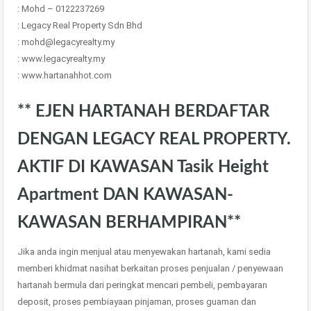
: Mohd – 0122237269
: Legacy Real Property Sdn Bhd
: mohd@legacyrealty.my
: www.legacyrealty.my
: www.hartanahhot.com
** EJEN HARTANAH BERDAFTAR
DENGAN LEGACY REAL PROPERTY.
AKTIF DI KAWASAN Tasik Height
Apartment DAN KAWASAN-
KAWASAN BERHAMPIRAN**
Jika anda ingin menjual atau menyewakan hartanah, kami sedia
memberi khidmat nasihat berkaitan proses penjualan / penyewaan
hartanah bermula dari peringkat mencari pembeli, pembayaran
deposit, proses pembiayaan pinjaman, proses guaman dan