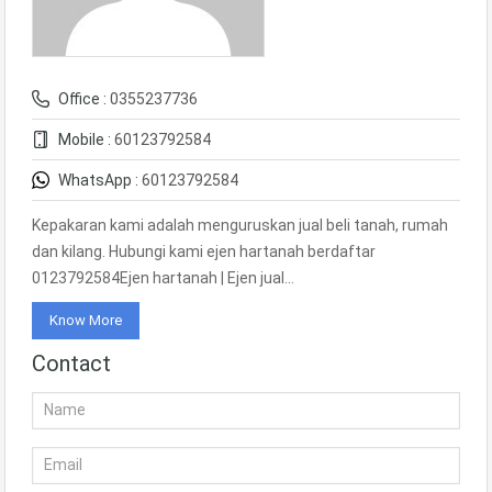
Office :
0355237736
Mobile :
60123792584
WhatsApp :
60123792584
Kepakaran kami adalah menguruskan jual beli tanah, rumah
dan kilang. Hubungi kami ejen hartanah berdaftar
0123792584Ejen hartanah | Ejen jual…
Know More
Contact