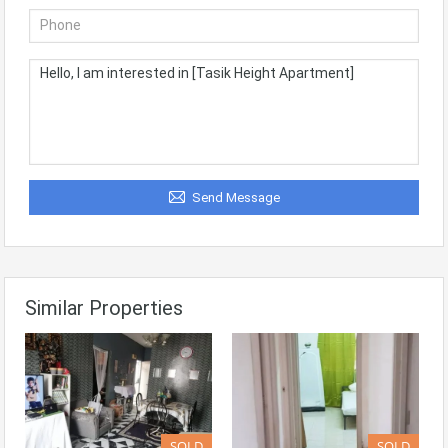
Send Message
Similar Properties
SOLD
SOLD