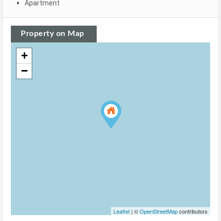
Apartment
Property on Map
+
−
Leaflet
| ©
OpenStreetMap
contributors