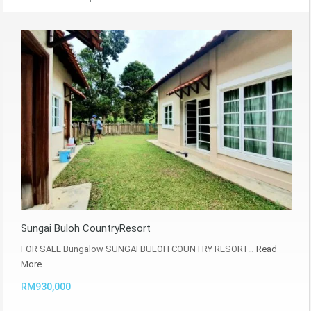
Sungai Buloh CountryResort
FOR SALE Bungalow SUNGAI BULOH COUNTRY RESORT…
Read
More
RM930,000