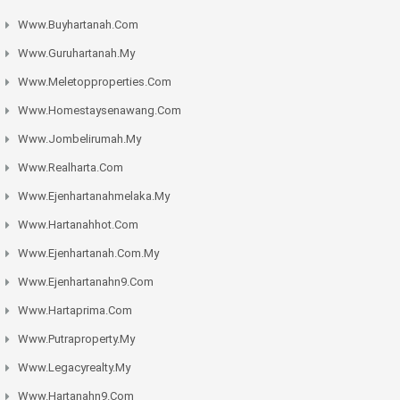
Www.buyhartanah.com
Www.guruhartanah.my
Www.meletopproperties.com
Www.homestaysenawang.com
Www.jombelirumah.my
Www.realharta.com
Www.ejenhartanahmelaka.my
Www.hartanahhot.com
Www.ejenhartanah.com.my
Www.ejenhartanahn9.com
Www.hartaprima.com
Www.putraproperty.my
Www.legacyrealty.my
Www.hartanahn9.com