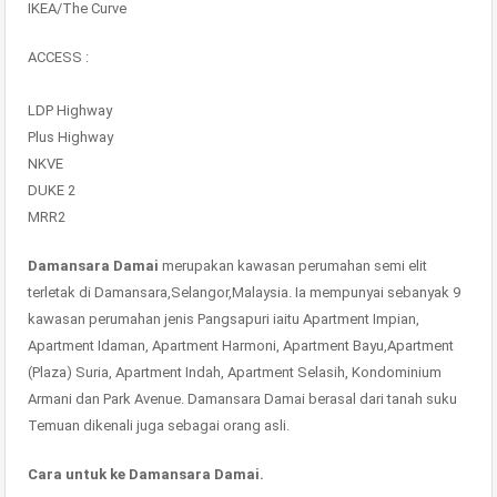
IKEA/The Curve
ACCESS :
LDP Highway
Plus Highway
NKVE
DUKE 2
MRR2
Damansara Damai
merupakan kawasan perumahan semi elit
terletak di Damansara,Selangor,Malaysia. Ia mempunyai sebanyak 9
kawasan perumahan jenis Pangsapuri iaitu Apartment Impian,
Apartment Idaman, Apartment Harmoni, Apartment Bayu,Apartment
(Plaza) Suria, Apartment Indah, Apartment Selasih, Kondominium
Armani dan Park Avenue. Damansara Damai berasal dari tanah suku
Temuan dikenali juga sebagai orang asli.
Cara untuk ke Damansara Damai.