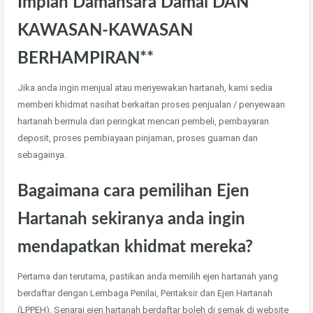
Impian Damansara Damai DAN
KAWASAN-KAWASAN
BERHAMPIRAN**
Jika anda ingin menjual atau menyewakan hartanah, kami sedia
memberi khidmat nasihat berkaitan proses penjualan / penyewaan
hartanah bermula dari peringkat mencari pembeli, pembayaran
deposit, proses pembiayaan pinjaman, proses guaman dan
sebagainya.
Bagaimana cara pemilihan Ejen
Hartanah sekiranya anda ingin
mendapatkan khidmat mereka?
Pertama dan terutama, pastikan anda memilih ejen hartanah yang
berdaftar dengan Lembaga Penilai, Pentaksir dan Ejen Hartanah
(LPPEH). Senarai ejen hartanah berdaftar boleh di semak di website