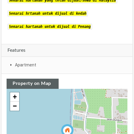
Senarai hartanah yang telah dijual/sewa di Malaysia
Senarai hrtanah untuk dijual di kedah
Senarai hartanah untuk dijual di Penang
Features
Apartment
Property on Map
+
−