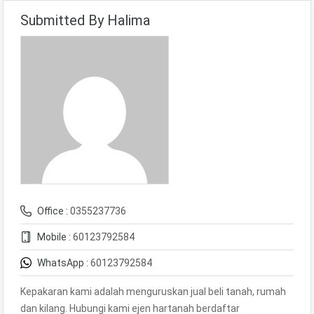
Submitted By Halima
Office :
0355237736
Mobile :
60123792584
WhatsApp :
60123792584
Kepakaran kami adalah menguruskan jual beli tanah, rumah
dan kilang. Hubungi kami ejen hartanah berdaftar