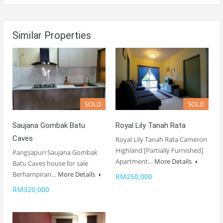
Similar Properties
SOLD
SOLD
Saujana Gombak Batu
Royal Lily Tanah Rata
Caves
Royal Lily Tanah Rata Cameron
Highland [Partially Furnished]
Pangsapuri Saujana Gombak
Apartment…
More Details
Batu Caves house for sale
Berhampiran…
More Details
RM250,000
RM320,000