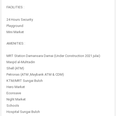
FACILITIES :
24 Hours Security
Playground
Mini Market
AMENITIES :
MRT Station Damansara Damai (Under Construction 2021 julai)
Masjid al-Muhtadin
Shell (ATM)
Petronas (ATM ,Maybank ATM & CDM)
KTM/MRT Sungai Buloh
Hero Market
Econsave
Night Market
Schools
Hospital Sungai Buloh