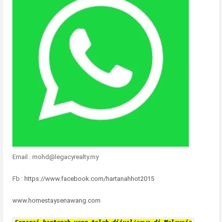
Email : mohd@legacyrealty.my
Fb :
https://www.facebook.com/hartanahhot2015
www.homestaysenawang.com