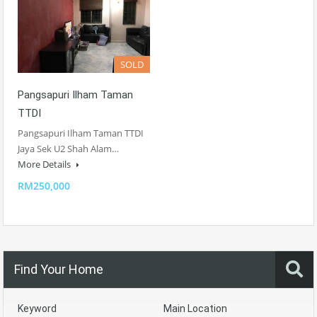
SOLD
Pangsapuri Ilham Taman
TTDI
Pangsapuri Ilham Taman TTDI
Jaya Sek U2 Shah Alam…
More Details
RM250,000
Find Your Home
Keyword
Main Location