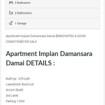
3 Bedrooms
2 Bathrooms
1 Garage
Apartment Impian Damansara Damai [RENOVATED & GOOD
CONDITION] FOR SALE
Apartment Impian Damansara
Damai DETAILS :
Built Up : 675 sqft
Leasehold- Bumi Lot
3room 2bath
3rd Level
Parking 1 Slot