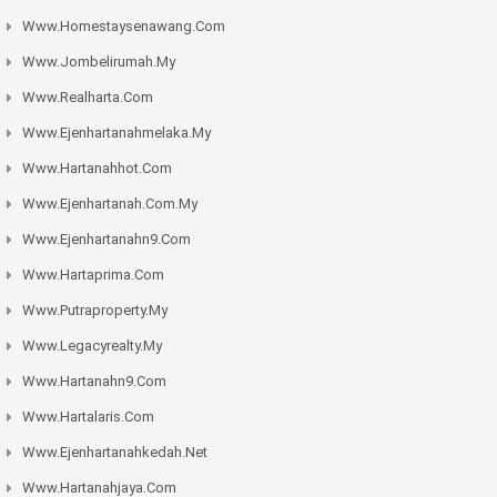
Www.homestaysenawang.com
Www.jombelirumah.my
Www.realharta.com
Www.ejenhartanahmelaka.my
Www.hartanahhot.com
Www.ejenhartanah.com.my
Www.ejenhartanahn9.com
Www.hartaprima.com
Www.putraproperty.my
Www.legacyrealty.my
Www.hartanahn9.com
Www.hartalaris.com
Www.ejenhartanahkedah.net
Www.hartanahjaya.com