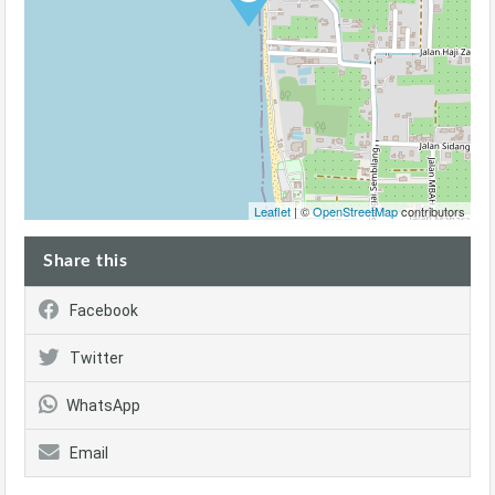
Leaflet
| ©
OpenStreetMap
contributors
Share this
Facebook
Twitter
WhatsApp
Email