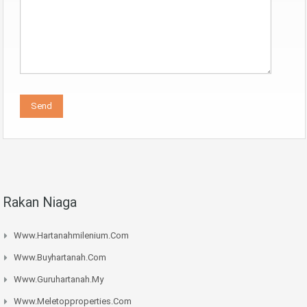
Rakan Niaga
Www.hartanahmilenium.com
Www.buyhartanah.com
Www.guruhartanah.my
Www.meletopproperties.com