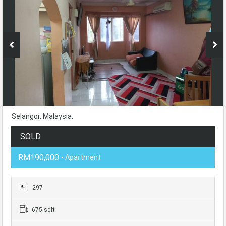
Selangor, Malaysia.
SOLD
RM190,000
- Apartment
297
675 sqft