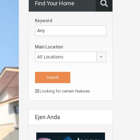
Find Your Home
Keyword
Main Location
All Locations
Looking for certain features
Ejen Anda