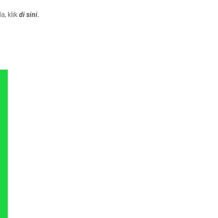
, klik
di sini.