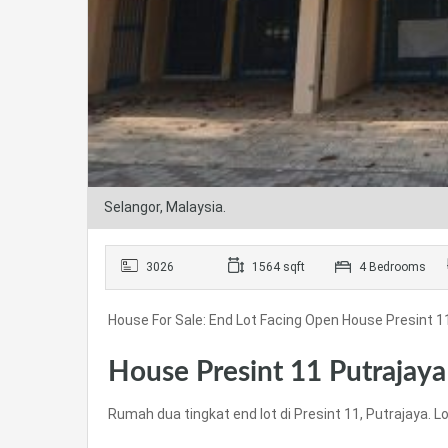
Selangor, Malaysia.
3026
1564 sqft
4 Bedrooms
House For Sale: End Lot Facing Open House Presint 1
House Presint 11 Putrajaya 
Rumah dua tingkat end lot di Presint 11, Putrajaya. Lo