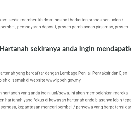
kami sedia memberi khidmat nasihat berkaitan proses penjualan /
 pembeli, pembayaran deposit, proses pembiayaan pinjaman, proses
 Hartanah sekiranya anda ingin mendapat
artanah yang berdaftar dengan Lembaga Penilai, Pentaksir dan Ejen
boleh di semak di website www.lppeh.gov.my
an hartanah yang anda ingin jual/sewa. Ini akan membolehkan mereka
ejen hartanah yang fokus di kawasan hartanah anda biasanya lebih tep
 semasa, kepantasan mencari pembeli / penyewa yang berpotensi da