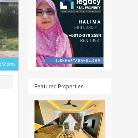
e Storey
Featured Properties