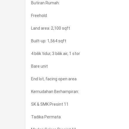
Butiran Rumah:
Freehold
Land area: 2,100 sqft
Built-up: 1,564 sqft
4 bilik tidur, 3 bilik air, 1 stor
Bare unit
End lot, facing open area
Kemudahan Berhampiran:
SK & SMK Presint 11
Tadika Permata