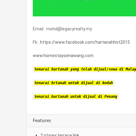
Email : mohd@legacyrealty.my
Fb :
https://www.facebook.com/hartanahhot2015
www.homestaysenawang.com
Senarai hartanah yang telah dijual/sewa di Mala
Senarai hrtanah untuk dijual di kedah
Senarai hartanah untuk dijual di Penang
Features
2 storey terrace link