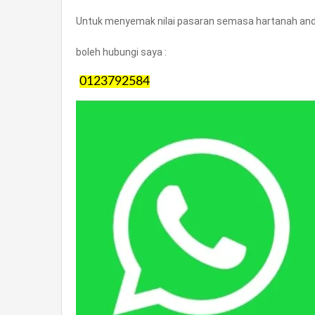
Untuk menyemak nilai pasaran semasa hartanah anda
boleh hubungi saya :
0123792584